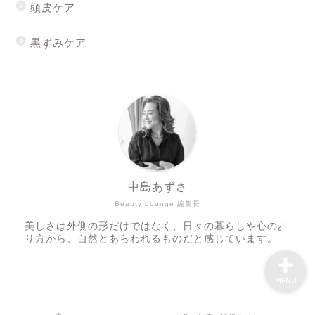
頭皮ケア
黒ずみケア
ホーム
最新記事
Mionを購入する
スキンウォーターを購入す
る
中島あずさ
Beauty Lounge 編集長
美しさは外側の形だけではなく、日々の暮らしや心のあ
り方から、自然とあらわれるものだと感じています。
MENU