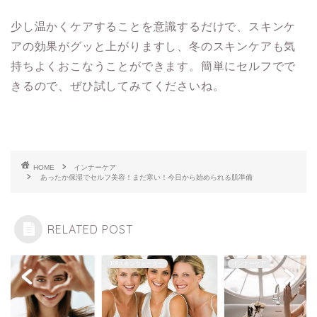
少し温かくケアすることを意識するだけで、スキンケ
アの効果がグッと上がりますし、冬のスキンケアも気
持ちよくおこなうことができます。簡単にセルフでで
きるので、ぜひ試してみてくださいね。
HOME
インナーケア
あったか保湿でセルフ美容！まだ寒い！今日から始められる肌準備
RELATED POST
9スキンウォーター
インナーケア
お肌ケア