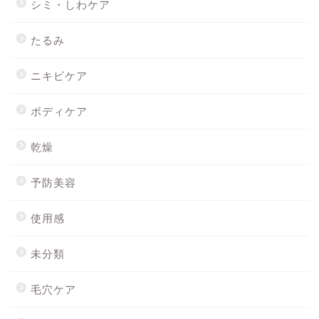
シミ・しわケア
たるみ
ニキビケア
ボディケア
乾燥
予防美容
使用感
未分類
毛穴ケア