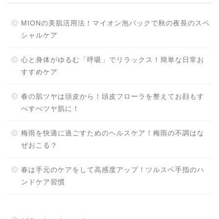
MIONの美肌活用法！マイオン泡パックで秋の夜長のスペ
シャルケア
心と身体がゆるむ「呼吸」でリラックス！簡単な日常お
すすめケア
春の肌ツヤは頭皮から！頭皮フローラを整えてお顔もす
べすべツヤ肌に！
梅雨を快適に過ごすためのヘルスケア！梅雨の不調はな
ぜおこる？
春は手元のケアをして高感度アップ！ツルスベ手指のハ
ンドケア習慣