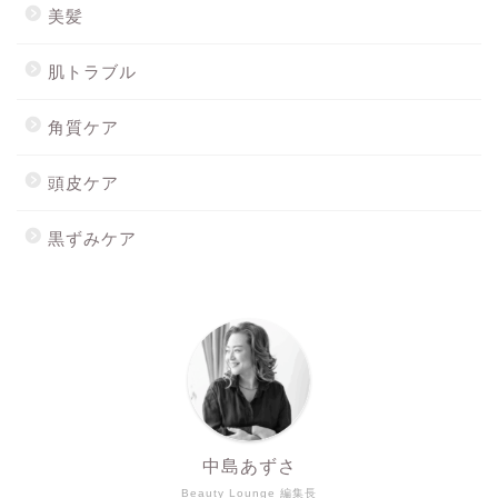
美髪
肌トラブル
角質ケア
頭皮ケア
黒ずみケア
ホーム
最新記事
Mionを購入する
スキンウォーターを購入す
る
中島あずさ
Beauty Lounge 編集長