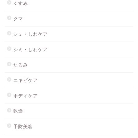
くすみ
クマ
シミ・しわケア
シミ・しわケア
たるみ
ニキビケア
ボディケア
乾燥
予防美容