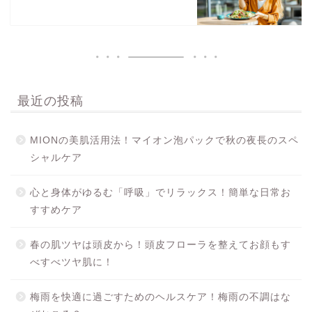
最近の投稿
MIONの美肌活用法！マイオン泡パックで秋の夜長のスペ
シャルケア
心と身体がゆるむ「呼吸」でリラックス！簡単な日常お
すすめケア
春の肌ツヤは頭皮から！頭皮フローラを整えてお顔もす
べすべツヤ肌に！
梅雨を快適に過ごすためのヘルスケア！梅雨の不調はな