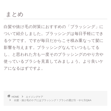
まとめ
白髪や抜け毛の対策におすすめの「ブラッシング」に
ついて紹介しました。ブラッシングは毎日手軽にでき
るケアです。ですが毎日だからこそ積み重なって髪に
影響を与えます。ブラッシングなんていつもしてる
し、と思われた方も一度そのブラッシングのやり方や
使っているブラシを見直してみましょう。より良いケ
アになるはずですよ。
HOME
エイジングケア
白髪・抜け毛のケアにはブラッシング！ブラシの選び方・やり方Q&A