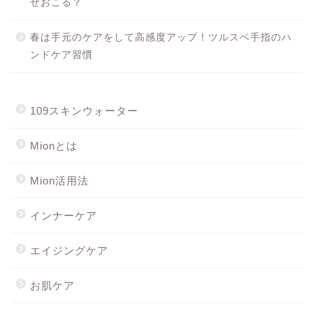
ぜおこる？
春は手元のケアをして高感度アップ！ツルスベ手指のハ
ンドケア習慣
109スキンウォーター
Mionとは
Mion活用法
インナーケア
エイジングケア
お肌ケア