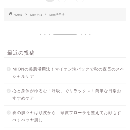
HOME
Mionとは
Mion活用法
最近の投稿
MIONの美肌活用法！マイオン泡パックで秋の夜長のスペ
シャルケア
心と身体がゆるむ「呼吸」でリラックス！簡単な日常お
すすめケア
春の肌ツヤは頭皮から！頭皮フローラを整えてお顔もす
べすべツヤ肌に！