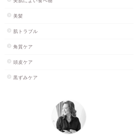
美肌によい食べ物
美髪
肌トラブル
角質ケア
頭皮ケア
黒ずみケア
ホーム
最新記事
Mionを購入する
スキンウォーターを購入す