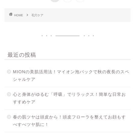
HOME
毛穴ケア
最近の投稿
MIONの美肌活用法！マイオン泡パックで秋の夜長のスペ
シャルケア
心と身体がゆるむ「呼吸」でリラックス！簡単な日常お
すすめケア
春の肌ツヤは頭皮から！頭皮フローラを整えてお顔もす
べすべツヤ肌に！