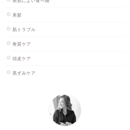
美肌によい食べ物
美髪
肌トラブル
角質ケア
頭皮ケア
黒ずみケア
ホーム
最新記事
Mionを購入する
スキンウォーターを購入す