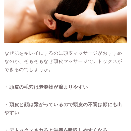
なぜ肌をキレイにするのに頭皮マッサージがおすすめ
なのか、そもそもなぜ頭皮マッサージでデトックスが
できるのでしょうか。
・頭皮の毛穴は老廃物が溜まりやすい
・頭皮と顔は繋がっているので頭皮の不調は顔にも出
やすい
・デトックスされると栄養を吸収しやすくなる