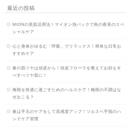
最近の投稿
MIONの美肌活用法！マイオン泡パックで秋の夜長のスペ
シャルケア
心と身体がゆるむ「呼吸」でリラックス！簡単な日常お
すすめケア
春の肌ツヤは頭皮から！頭皮フローラを整えてお顔もす
べすべツヤ肌に！
梅雨を快適に過ごすためのヘルスケア！梅雨の不調はな
ぜおこる？
春は手元のケアをして高感度アップ！ツルスベ手指のハ
ンドケア習慣