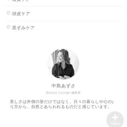
頭皮ケア
黒ずみケア
ホーム
最新記事
Mionを購入する
スキンウォーターを購入す
る
中島あずさ
Beauty Lounge 編集長
美しさは外側の形だけではなく、日々の暮らしや心のあ
り方から、自然とあらわれるものだと感じています。
MENU