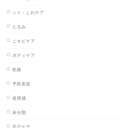
シミ・しわケア
たるみ
ニキビケア
ボディケア
乾燥
予防美容
使用感
未分類
毛穴ケア