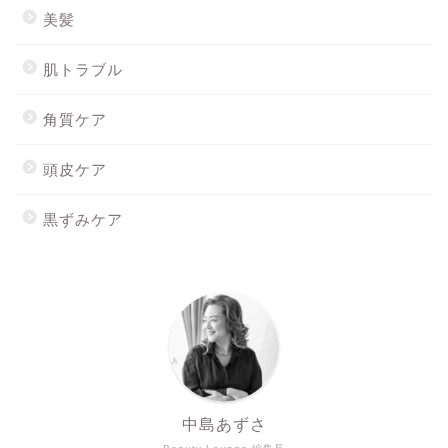
美髪
肌トラブル
角質ケア
頭皮ケア
黒ずみケア
ホーム
最新記事
Mionを購入する
スキンウォーターを購入す
る
中島あずさ