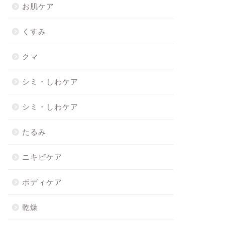
お肌ケア
くすみ
クマ
シミ・しわケア
シミ・しわケア
たるみ
ニキビケア
ボディケア
乾燥