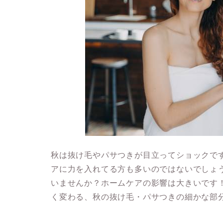
秋は抜け毛やパサつきが目立ってショックで
アに力を入れてる方も多いのではないでしょ
いませんか？ホームケアの影響は大きいです
く変わる、秋の抜け毛・パサつきの細かな部