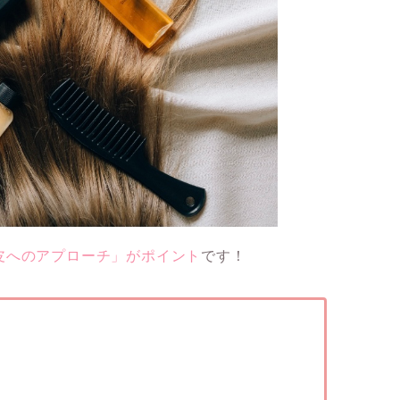
皮へのアプローチ」がポイント
です！