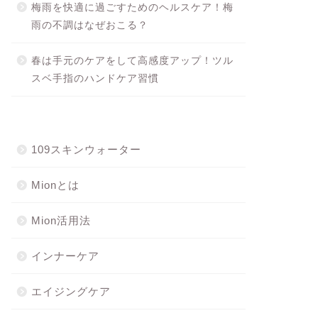
梅雨を快適に過ごすためのヘルスケア！梅
雨の不調はなぜおこる？
春は手元のケアをして高感度アップ！ツル
スベ手指のハンドケア習慣
109スキンウォーター
Mionとは
Mion活用法
インナーケア
エイジングケア