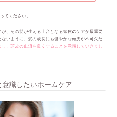
なってください。
すが、その髪が生える土台となる頭皮のケアが最重要
たないように、髪の成長にも健やかな頭皮が不可欠だ
にし、頭皮の血流を良くすることを意識していきまし
と意識したいホームケア