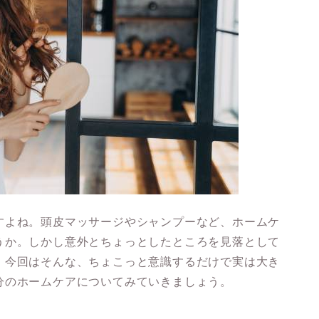
すよね。頭皮マッサージやシャンプーなど、ホームケ
うか。しかし意外とちょっとしたところを見落として
！今回はそんな、
ちょこっと意識するだけで実は大き
分のホームケアについてみていきましょう。