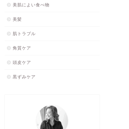
美肌によい食べ物
美髪
肌トラブル
角質ケア
頭皮ケア
黒ずみケア