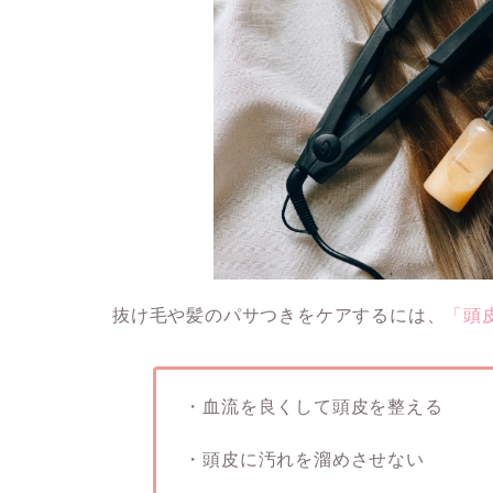
抜け毛や髪のパサつきをケアするには、
「頭
・血流を良くして頭皮を整える
・頭皮に汚れを溜めさせない