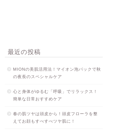
最近の投稿
MIONの美肌活用法！マイオン泡パックで秋
の夜長のスペシャルケア
心と身体がゆるむ「呼吸」でリラックス！
簡単な日常おすすめケア
春の肌ツヤは頭皮から！頭皮フローラを整
えてお顔もすべすべツヤ肌に！