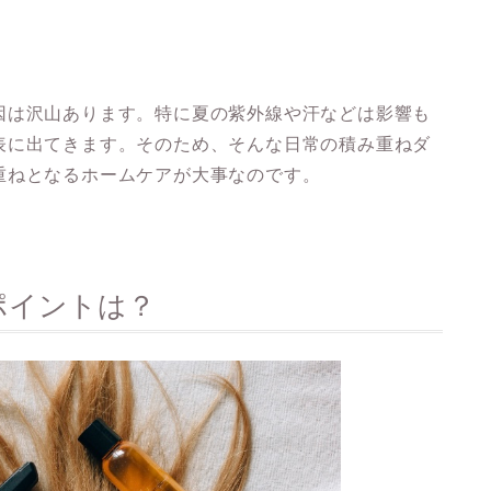
因は沢山あります。
特に夏の紫外線や汗などは影響も
表に出てきます。そのため、そんな日常の積み重ねダ
重ねとなるホームケアが大事なのです。
ポイントは？