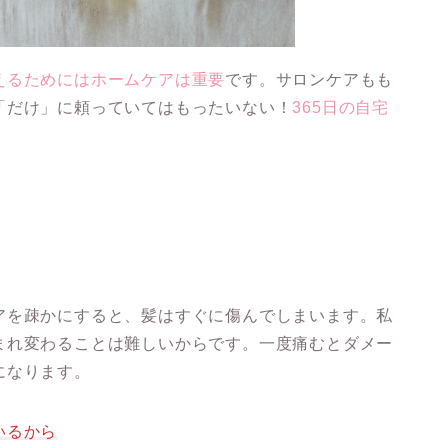
えるためにはホームケアは重要
です。サロンケアもも
「だけ」に頼っていてはもったいない！
365日の自宅
アを疎かにすると、髪はすぐに傷んでしまいます。私
まれ変わることは難しいからです。
一度痛むとダメー
になります。
いるから