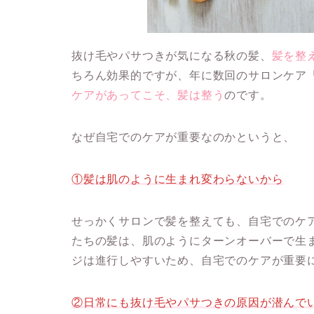
抜け毛やパサつきが気になる秋の髪、
髪を整
ちろん効果的ですが、年に数回のサロンケア
ケアがあってこそ、髪は整う
のです。
なぜ自宅でのケアが重要なのかというと、
①髪は肌のように生まれ変わらないから
せっかくサロンで髪を整えても、自宅でのケ
たちの髪は、肌のようにターンオーバーで生
ジは進行しやすいため、自宅でのケアが重要
②日常にも抜け毛やパサつきの原因が潜んで