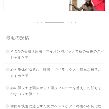
最近の投稿
MIONの美肌活用法！マイオン泡パックで秋の夜長のスペ
シャルケア
心と身体がゆるむ「呼吸」でリラックス！簡単な日常お
すすめケア
春の肌ツヤは頭皮から！頭皮フローラを整えてお顔もす
べすべツヤ肌に！
梅雨を快適に過ごすためのヘルスケア！梅雨の不調はな