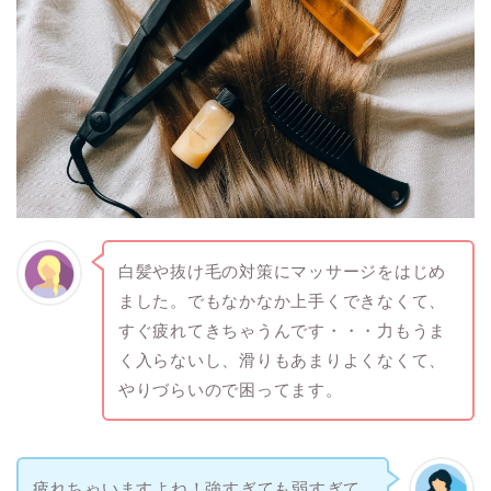
白髪や抜け毛の対策にマッサージをはじめ
ました。でもなかなか上手くできなくて、
すぐ疲れてきちゃうんです・・・力もうま
く入らないし、滑りもあまりよくなくて、
やりづらいので困ってます。
疲れちゃいますよね！強すぎても弱すぎて