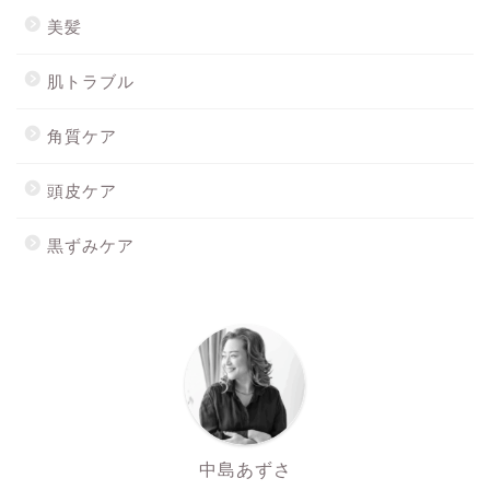
美髪
肌トラブル
角質ケア
頭皮ケア
黒ずみケア
ホーム
最新記事
Mionを購入する
スキンウォーターを購入す
る
中島あずさ