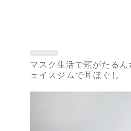
エイジングケア
マスク生活で頬がたるん
ェイスジムで耳ほぐし