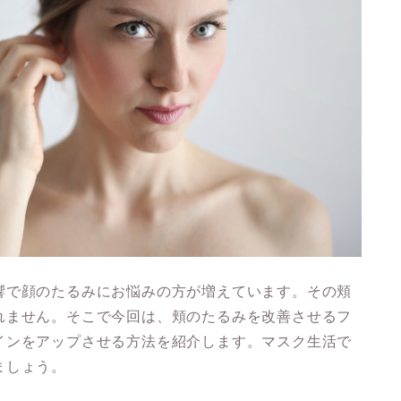
響で顔のたるみにお悩みの方が増えています。その頬
れません。そこで今回は、
頬のたるみを改善させるフ
インをアップさせる方法を紹介します。
マスク生活で
ましょう。