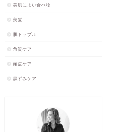
美肌によい食べ物
美髪
肌トラブル
角質ケア
頭皮ケア
黒ずみケア