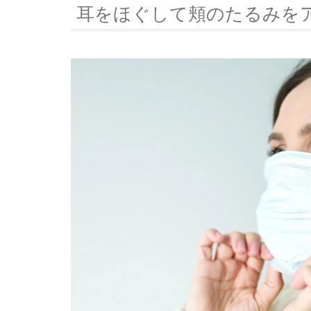
耳をほぐして頬のたるみを