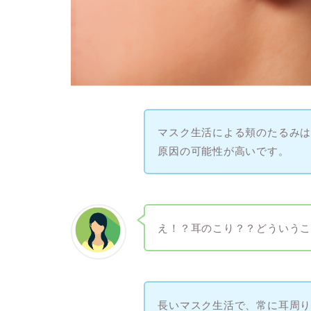
マスク生活による頬のたるみ
原因の可能性が高いです。
え！？耳のこり？？どういう
長いマスク生活で、常に耳周