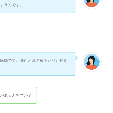
しまうんです。
う筋肉です。噛むと耳の横あたりが動き
係があるんですか？