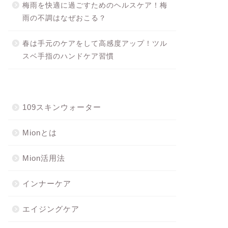
梅雨を快適に過ごすためのヘルスケア！梅
雨の不調はなぜおこる？
春は手元のケアをして高感度アップ！ツル
スベ手指のハンドケア習慣
109スキンウォーター
Mionとは
Mion活用法
インナーケア
エイジングケア