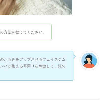
ムの方法を教えてください。
頬のたるみをアップさせるフェイスジム
リンパが集まる耳周りを刺激して、顔の