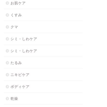
お肌ケア
くすみ
クマ
シミ・しわケア
シミ・しわケア
たるみ
ニキビケア
ボディケア
乾燥