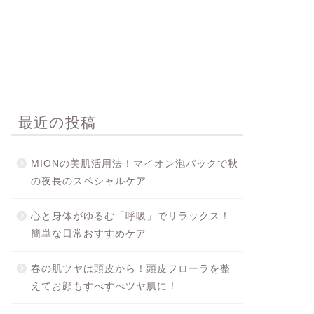
最近の投稿
MIONの美肌活用法！マイオン泡パックで秋
の夜長のスペシャルケア
心と身体がゆるむ「呼吸」でリラックス！
簡単な日常おすすめケア
春の肌ツヤは頭皮から！頭皮フローラを整
えてお顔もすべすべツヤ肌に！