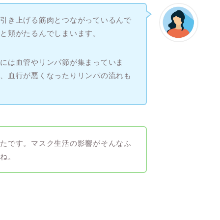
と引き上げる筋肉とつながっているんで
ると頬がたるんでしまいます。
りには血管やリンパ節が集まっていま
で、血行が悪くなったりリンパの流れも
ったです。マスク生活の影響がそんなふ
すね。