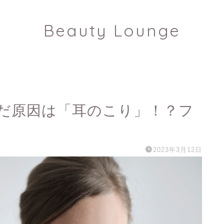
Beauty Lounge
だ原因は「耳のこり」！？フ
2023年3月12日