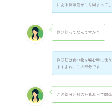
にある側頭筋がこり固まって
側頭筋ってなんですか？
側頭筋は食べ物を噛む時に使
ますよね。この部分です。
この部分と頬のたるみって関