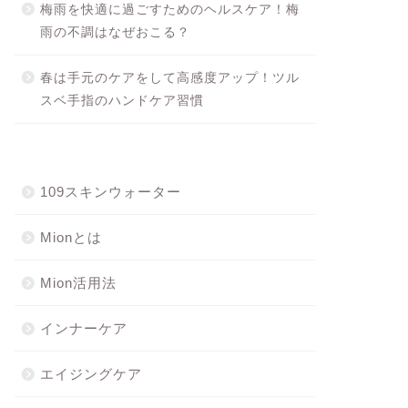
梅雨を快適に過ごすためのヘルスケア！梅
雨の不調はなぜおこる？
春は手元のケアをして高感度アップ！ツル
スベ手指のハンドケア習慣
109スキンウォーター
Mionとは
Mion活用法
インナーケア
エイジングケア