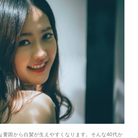
な要因から白髪が生えやすくなります。そんな
40代か