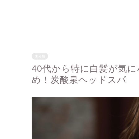
未分類
40代から特に白髪が気
め！炭酸泉ヘッドスパ