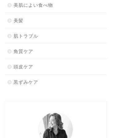
美肌によい食べ物
美髪
肌トラブル
角質ケア
頭皮ケア
黒ずみケア