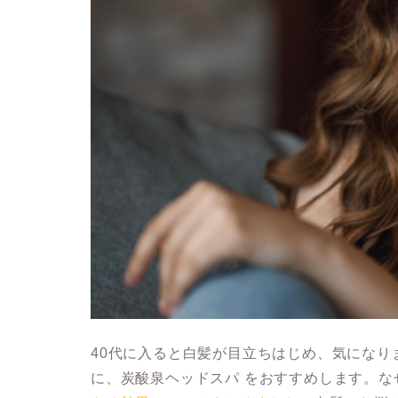
40代に入ると白髪が目立ちはじめ、気にな
に、炭酸泉ヘッドスパ をおすすめします。な