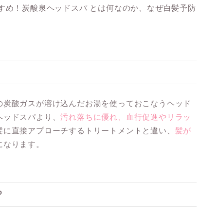
すめ！
炭酸泉ヘッドスパ とは何なのか、なぜ白髪予防
の炭酸ガスが溶け込んだお湯を使っておこなうヘッド
ヘッドスパより、
汚れ落ちに優れ、血行促進やリラッ
髪に直接アプローチするトリートメントと違い、
髪が
になります。
？