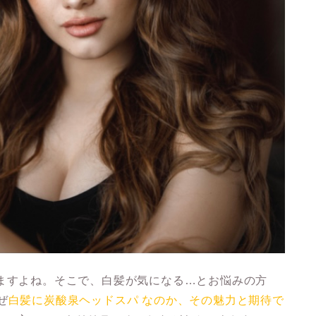
りますよね。そこで、白髪が気になる…とお悩みの方
ぜ
白髪に炭酸泉ヘッドスパ なのか、その魅力と期待で