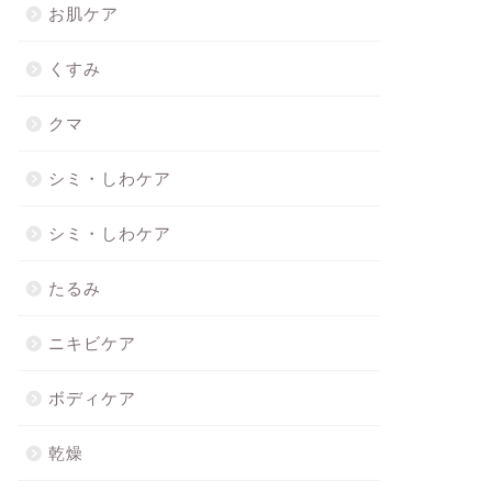
お肌ケア
くすみ
クマ
シミ・しわケア
シミ・しわケア
たるみ
ニキビケア
ボディケア
乾燥