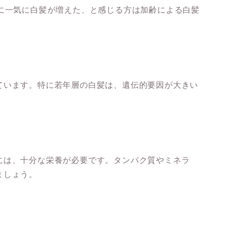
のに一気に白髪が増えた、と感じる方は加齢による白髪
ています。特に若年層の白髪は、遺伝的要因が大きい
には、十分な栄養が必要です。タンパク質やミネラ
ましょう。