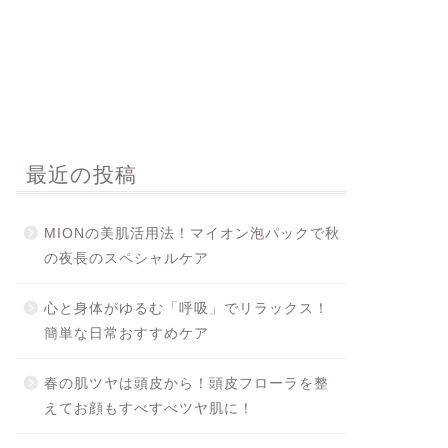
最近の投稿
MIONの美肌活用法！マイオン泡パックで秋
の夜長のスペシャルケア
心と身体がゆるむ「呼吸」でリラックス！
簡単な日常おすすめケア
春の肌ツヤは頭皮から！頭皮フローラを整
えてお顔もすべすべツヤ肌に！