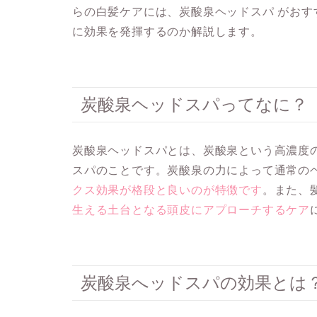
らの白髪ケアには、炭酸泉ヘッドスパ がおす
に効果を発揮するのか解説します。
炭酸泉ヘッドスパってなに？
炭酸泉ヘッドスパとは、炭酸泉という高濃度
スパのことです。炭酸泉の力によって通常の
クス効果が格段と良いのが特徴です
。また、
生える土台となる頭皮にアプローチするケア
炭酸泉へッドスパの効果とは