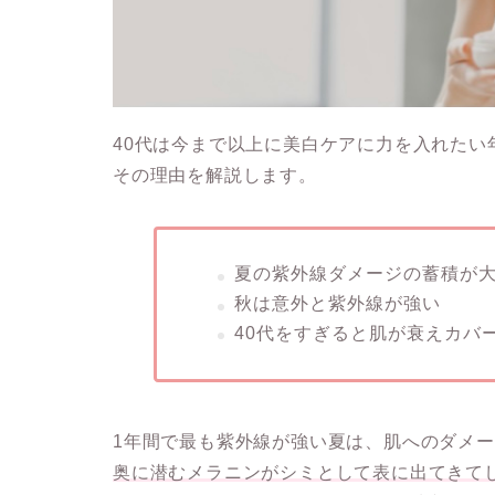
40代は今まで以上に美白ケアに力を入れた
その理由を解説します。
夏の紫外線ダメージの蓄積が
秋は意外と紫外線が強い
40代をすぎると肌が衰えカバ
1年間で最も紫外線が強い夏は、肌へのダメ
奥に潜むメラニンがシミとして表に出てきて