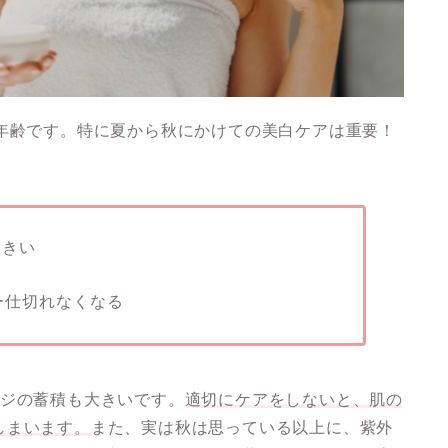
い年齢です。特に夏から秋にかけての美白ケアは重要！
大きい
ー仕切れなくなる
ージの蓄積も大きいです。
適切にケアをしないと、肌の
しまいます。
また、実は秋は思っている以上に、紫外