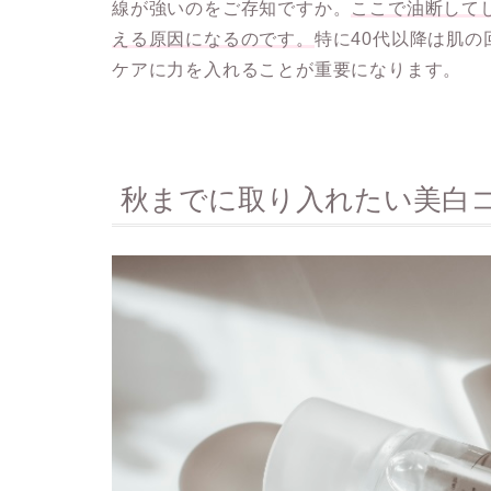
線が強いのをご存知ですか。
ここで油断して
える原因になるのです。
特に40代以降は肌
ケアに力を入れることが重要になります。
秋までに取り入れたい美白