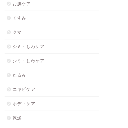
お肌ケア
くすみ
クマ
シミ・しわケア
シミ・しわケア
たるみ
ニキビケア
ボディケア
乾燥