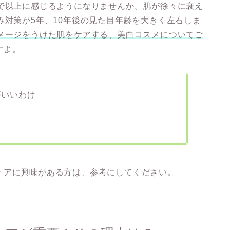
まで以上に感じるようになりませんか。肌が徐々に衰え
み対策が5年、10年後の見た目年齢を大きく左右しま
ダメージをうけた肌をケアする、美白コスメについてご
すよ。
がいいわけ
ケアに興味がある方は、参考にしてください。