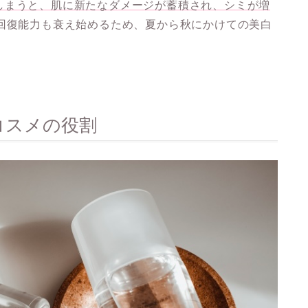
しまうと、肌に新たなダメージが蓄積され、シミが増
の回復能力も衰え始めるため、夏から秋にかけての美白
コスメの役割