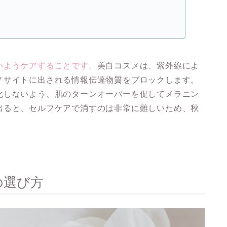
いようケアすることです。
美白コスメは、紫外線によ
ノサイトに出される情報伝達物質をブロックします。
化しないよう、肌のターンオーバーを促してメラニン
出ると、セルフケアで消すのは非常に難しいため、秋
の選び方