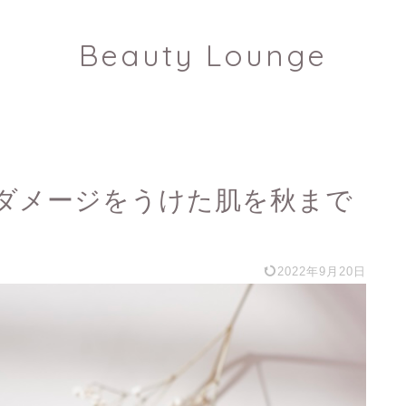
Beauty Lounge
でダメージをうけた肌を秋まで
2022年9月20日