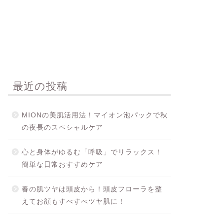
最近の投稿
MIONの美肌活用法！マイオン泡パックで秋
の夜長のスペシャルケア
心と身体がゆるむ「呼吸」でリラックス！
簡単な日常おすすめケア
春の肌ツヤは頭皮から！頭皮フローラを整
えてお顔もすべすべツヤ肌に！