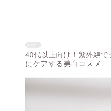
お肌ケア
40代以上向け！紫外線
にケアする美白コスメ