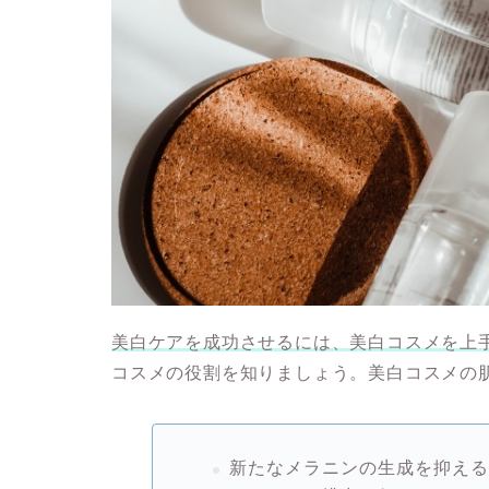
美白ケアを成功させるには、美白コスメを上
コスメの役割を知りましょう。美白コスメの
新たなメラニンの生成を抑え