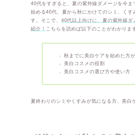
40代をすぎると、夏の紫外線ダメージを今
始める40代、夏から秋にかけてのシミ、くす
す。そこで、
40代以上向けに、夏の紫外線
紹介！
こちらを読めば以下のことがわかりま
秋までに美白ケアを始めた方
美白コスメの役割
美白コスメの選び方や使い方
夏終わりのシミやくすみが気になる方、美白