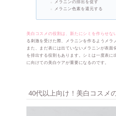
メラニンの排出を促す
メラニン色素を還元する
美白コスメの役割は、新たにシミを作らせな
る刺激を受けた際、メラニンを作るようメラ
また、まだ表には出ていないメラニンが表面
を排出する役割もあります。シミは一度表に
に向けての美白ケアが重要になるのです。
40代以上向け！美白コスメ