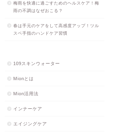
梅雨を快適に過ごすためのヘルスケア！梅
雨の不調はなぜおこる？
春は手元のケアをして高感度アップ！ツル
スベ手指のハンドケア習慣
109スキンウォーター
Mionとは
Mion活用法
インナーケア
エイジングケア