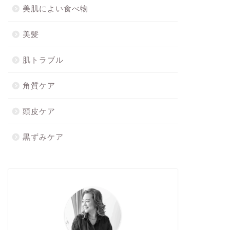
美肌によい食べ物
美髪
肌トラブル
角質ケア
頭皮ケア
黒ずみケア