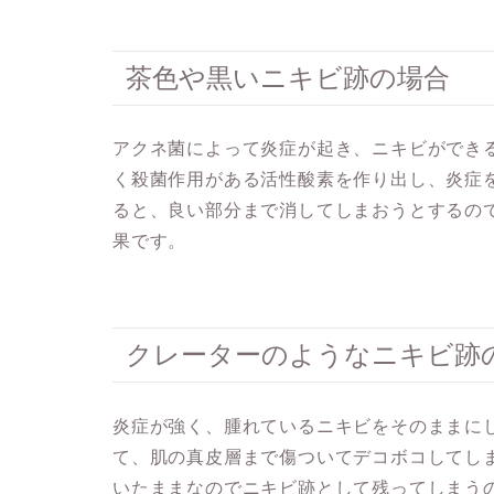
茶色や黒いニキビ跡の場合
アクネ菌によって炎症が起き、ニキビができ
く殺菌作用がある活性酸素を作り出し、炎症
ると、良い部分まで消してしまおうとするの
果
です。
クレーターのようなニキビ跡
炎症が強く、腫れているニキビをそのままに
て、肌の真皮層まで傷ついてデコボコしてし
いたままなのでニキビ跡として残ってしまう