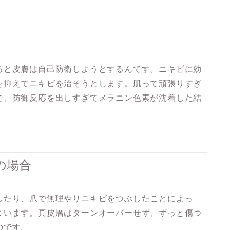
ると皮膚は自己防衛しようとするんです。ニキビに効
を抑えてニキビを治そうとします。肌って頑張りすぎ
で、防御反応を出しすぎて
メラニン色素が沈着した結
の場合
したり、爪で無理やりニキビをつぶしたことによっ
まいます。真皮層はターンオーバーせず、ずっと傷つ
のです。