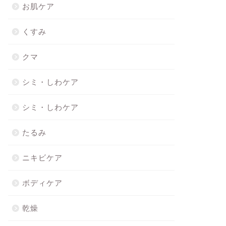
お肌ケア
くすみ
クマ
シミ・しわケア
シミ・しわケア
たるみ
ニキビケア
ボディケア
乾燥