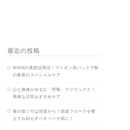
最近の投稿
MIONの美肌活用法！マイオン泡パックで秋
の夜長のスペシャルケア
心と身体がゆるむ「呼吸」でリラックス！
簡単な日常おすすめケア
春の肌ツヤは頭皮から！頭皮フローラを整
えてお顔もすべすべツヤ肌に！