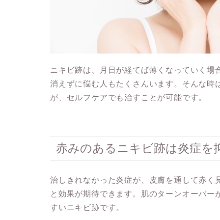
ニキビ跡は、
月日が経てば薄くなっていく場
消えずに悩む人もたくさんいます。そんな時
が、セルフケアでも治すことが可能です。
赤みのあるニキビ跡は炎症を
治しきれなかった炎症が、皮膚を通して赤く
と効果が期待
できます。肌のターンオーバー
すいニキビ跡です。