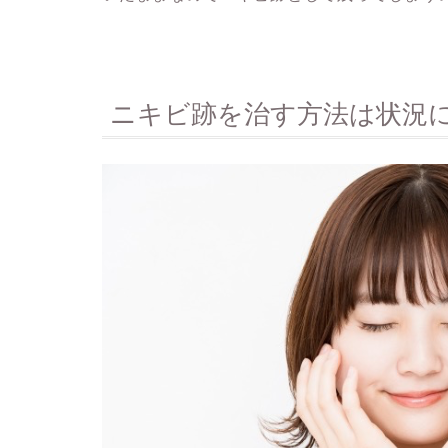
ニキビ跡を治す方法は状況