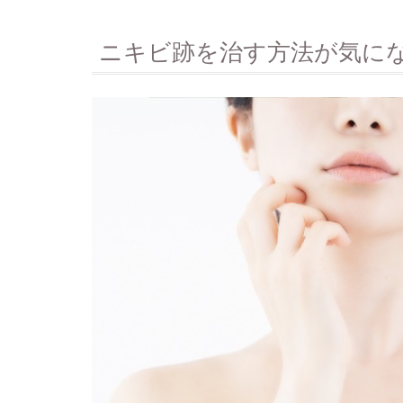
ニキビ跡を治す方法が気に