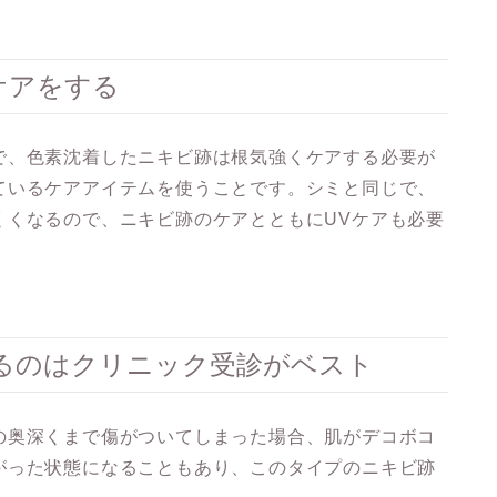
ケアをする
で、色素沈着したニキビ跡は根気強くケアする必要が
ているケアアイテムを使う
ことです。シミと同じで、
くくなるので、ニキビ跡のケアとともにUVケアも必要
るのはクリニック受診がベスト
の奥深くまで傷がついてしまった場合、肌がデコボコ
がった状態になることもあり、このタイプのニキビ跡