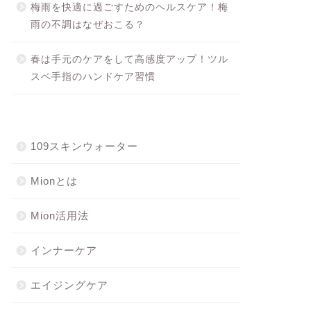
梅雨を快適に過ごすためのヘルスケア！梅
雨の不調はなぜおこる？
春は手元のケアをして高感度アップ！ツル
スベ手指のハンドケア習慣
109スキンウォーター
Mionとは
Mion活用法
インナーケア
エイジングケア