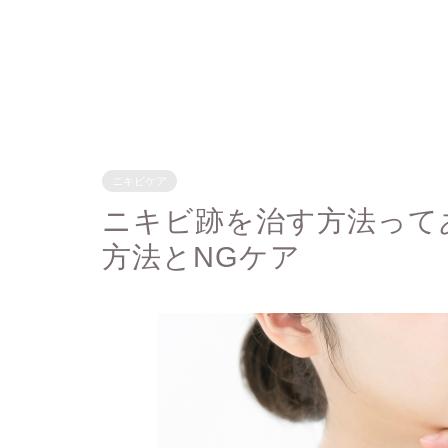
ニキビケア
ニキビ跡を治す方法って
方法とNGケア