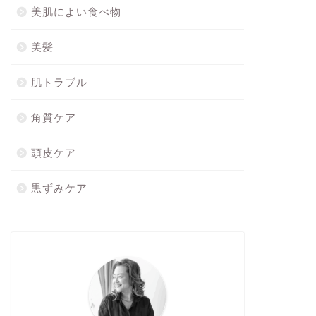
美肌によい食べ物
美髪
肌トラブル
角質ケア
頭皮ケア
黒ずみケア