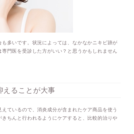
合も多い
です。状況によっては、なかなかニキビ跡が
は専門医を受診した方がいい？と思うかもしれません
抑えることが大事
見えているので、
消炎成分が含まれたケア商品を使う
がきちんと行われるようにケアすると、比較的治りや