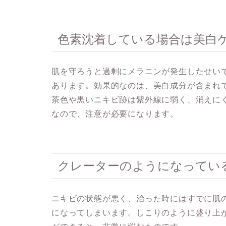
色素沈着している場合は美白
肌を守ろうと過剰にメラニンが発生したせい
あります。効果的なのは、
美白成分が含まれ
茶色や黒いニキビ跡は紫外線に弱く、消えに
なので、注意が必要になります。
クレーターのようになってい
ニキビの状態が悪く、治った時にはすでに肌
になってしまいます。しこりのように盛り上