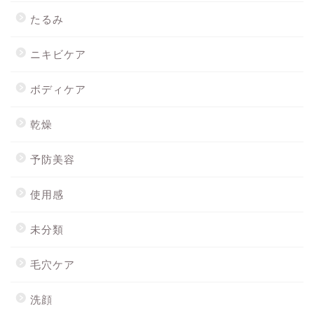
たるみ
ニキビケア
ボディケア
乾燥
予防美容
使用感
未分類
毛穴ケア
洗顔