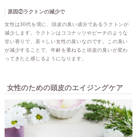
原因②ラクトンの減少で
女性は30代を境に、頭皮の臭い成分であるラクトンが
減少します。ラクトンはココナッツやピーチのような
甘い香りで、若々しい女性の臭いなのです。この臭い
が減少することで、年齢を重ねると頭皮の臭いが変わ
ってきたと感じるようになります。
女性のための頭皮のエイジングケア