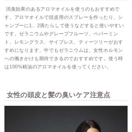
消臭効果のあるアロマオイルを使うのもおすすめで
す。アロマオイルで頭皮用のスプレーを作ったり、シ
ャンプーに1、2滴たらして使うなどすると使いやすい
です。ゼラニウムやグレープフルーツ、ペパーミン
ト、レモングラス、サイプレス、ティーツリーがおす
すめになります。中でもゼラニウムは、女性ホルモン
への働きかけも期待できるのでおすすめです。使う時
は100%精油のアロマオイルを使ってください。
女性の頭皮と髪の臭いケア注意点