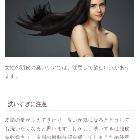
女性の頭皮の臭いケアでは、注意して欲しい点があり
ます。
洗いすぎに注意
皮脂の量がふえてきたり、臭いが気になるとどうして
も洗いたくなると思います。しかし、洗いすぎは頭皮
を乾燥させ、皮脂の過剰分泌を促してしまうため注意