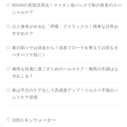
MIONの美肌活用法！マイオン泡パックで秋の夜長のスペ
シャルケア
心と身体がゆるむ「呼吸」でリラックス！簡単な日常お
すすめケア
春の肌ツヤは頭皮から！頭皮フローラを整えてお顔もす
べすべツヤ肌に！
梅雨を快適に過ごすためのヘルスケア！梅雨の不調はな
ぜおこる？
春は手元のケアをして高感度アップ！ツルスベ手指のハ
ンドケア習慣
109スキンウォーター