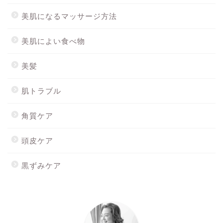
美肌になるマッサージ方法
美肌によい食べ物
美髪
肌トラブル
角質ケア
頭皮ケア
黒ずみケア
ホーム
最新記事