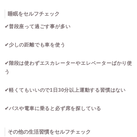
睡眠をセルフチェック
✔︎普段座って過ごす事が多い
✔︎少しの距離でも車を使う
✔︎階段は使わずエスカレーターやエレベーターばかり使
う
✔︎軽くてもいいので1日30分以上運動する習慣はない
✔︎バスや電車に乗ると必ず席を探している
その他の生活習慣をセルフチェック