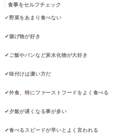
食事をセルフチェック
✔︎
野菜をあまり食べない
✔︎揚げ物が好き
✔︎ご飯やパンなど炭水化物が大好き
✔︎味付けは濃い方だ
✔︎外食、特にファーストフードをよく食べる
✔︎夕飯が遅くなる事が多い
✔︎食べるスピードが早いとよく言われる