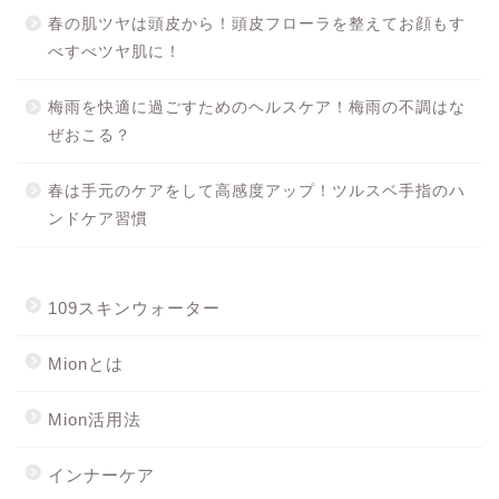
春の肌ツヤは頭皮から！頭皮フローラを整えてお顔もす
べすべツヤ肌に！
梅雨を快適に過ごすためのヘルスケア！梅雨の不調はな
ぜおこる？
春は手元のケアをして高感度アップ！ツルスベ手指のハ
ンドケア習慣
109スキンウォーター
Mionとは
Mion活用法
インナーケア