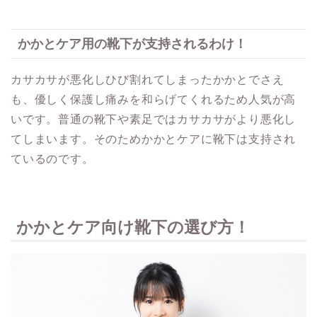
かかとケア用の靴下が支持されるわけ！
カサカサが悪化しひび割れてしまったかかとでさえ
も、優しく保護し痛みを和らげてくれるため人気が高
いです。普通の靴下や素足ではカサカサがより悪化し
てしまいます。そのためかかとケアに靴下は支持され
ているのです。
かかとケア向け靴下の選び方！