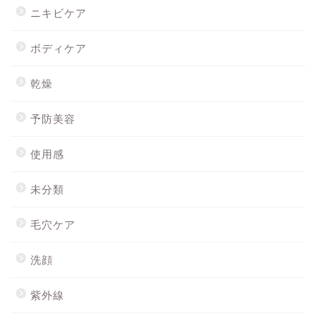
ニキビケア
ボディケア
乾燥
予防美容
使用感
未分類
毛穴ケア
洗顔
紫外線