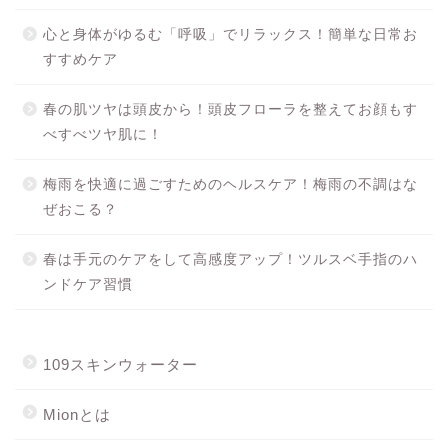
心と身体がゆるむ「呼吸」でリラックス！簡単な日常お
すすめケア
春の肌ツヤは頭皮から！頭皮フローラを整えてお顔もす
べすべツヤ肌に！
梅雨を快適に過ごすためのヘルスケア！梅雨の不調はな
ぜおこる？
春は手元のケアをして高感度アップ！ツルスベ手指のハ
ンドケア習慣
109スキンウォーター
Mionとは