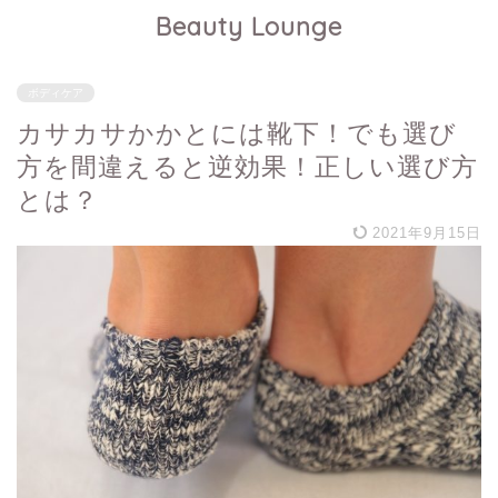
Beauty Lounge
ボディケア
カサカサかかとには靴下！でも選び
方を間違えると逆効果！正しい選び方
とは？
2021年9月15日