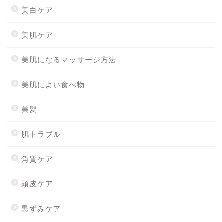
美白ケア
美肌ケア
美肌になるマッサージ方法
美肌によい食べ物
美髪
肌トラブル
角質ケア
頭皮ケア
黒ずみケア
ホーム