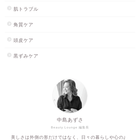
肌トラブル
角質ケア
頭皮ケア
黒ずみケア
ホーム
最新記事
Mionを購入する
スキンウォーターを購入す
る
中島あずさ
Beauty Lounge 編集長
美しさは外側の形だけではなく、日々の暮らしや心のあ