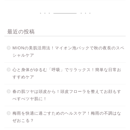
最近の投稿
MIONの美肌活用法！マイオン泡パックで秋の夜長のスペ
シャルケア
心と身体がゆるむ「呼吸」でリラックス！簡単な日常お
すすめケア
春の肌ツヤは頭皮から！頭皮フローラを整えてお顔もす
べすべツヤ肌に！
梅雨を快適に過ごすためのヘルスケア！梅雨の不調はな
ぜおこる？