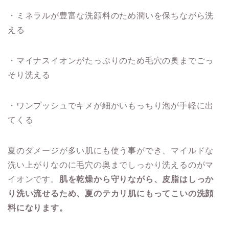
・ミネラルが豊富な洗顔料のため潤いを保ちながら洗
える
・マイナスイオンがたっぷりのため毛穴の奥までごっ
そり洗える
・ワンプッシュでキメが細かいもっちり泡が手軽に出
てくる
夏のダメージが多い肌にも使う事ができ、マイルドな
洗い上がりなのに毛穴の奥までしっかり洗えるのがマ
イオンです。
肌を乾燥から守りながら、皮脂はしっか
り洗い流せるため、夏のテカリ肌にもってこいの洗顔
料になります。