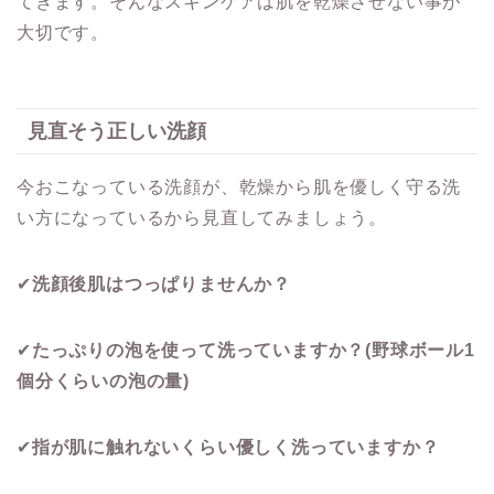
てきます。そんなスキンケアは肌を乾燥させない事が
大切です。
見直そう正しい洗顔
今おこなっている洗顔が、乾燥から肌を優しく守る洗
い方になっているから見直してみましょう。
✔
洗顔後肌はつっぱりませんか？
✔
たっぷりの泡を使って洗っていますか？
(
野球ボール
1
個分くらいの泡の量
)
✔
指が肌に触れないくらい優しく洗っていますか？