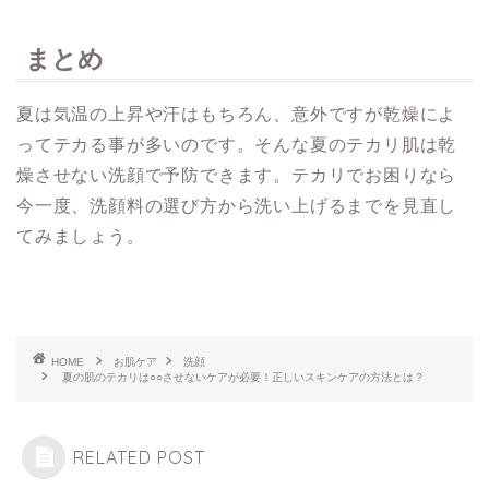
まとめ
夏は気温の上昇や汗はもちろん、意外ですが乾燥によ
ってテカる事が多いのです。そんな夏のテカリ肌は乾
燥させない洗顔で予防できます。テカリでお困りなら
今一度、洗顔料の選び方から洗い上げるまでを見直し
てみましょう。
HOME
お肌ケア
洗顔
夏の肌のテカリは○○させないケアが必要！正しいスキンケアの方法とは？
RELATED POST