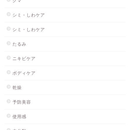
クマ
シミ・しわケア
シミ・しわケア
たるみ
ニキビケア
ボディケア
乾燥
予防美容
使用感