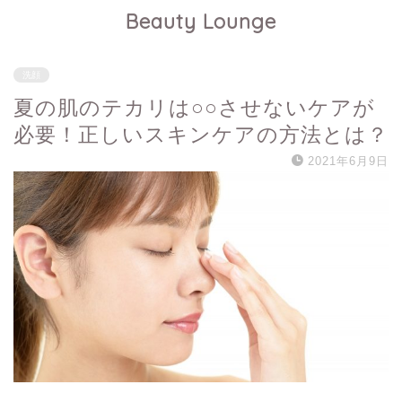
Beauty Lounge
洗顔
夏の肌のテカリは○○させないケアが
必要！正しいスキンケアの方法とは？
2021年6月9日