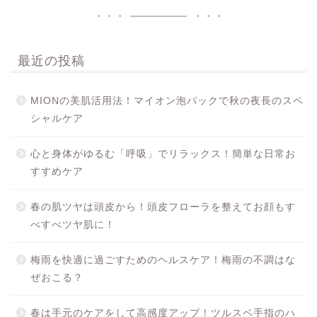
最近の投稿
MIONの美肌活用法！マイオン泡パックで秋の夜長のスペ
シャルケア
心と身体がゆるむ「呼吸」でリラックス！簡単な日常お
すすめケア
春の肌ツヤは頭皮から！頭皮フローラを整えてお顔もす
べすべツヤ肌に！
梅雨を快適に過ごすためのヘルスケア！梅雨の不調はな
ぜおこる？
春は手元のケアをして高感度アップ！ツルスベ手指のハ