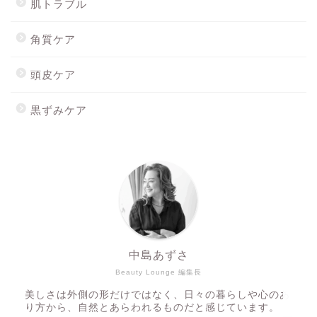
肌トラブル
角質ケア
頭皮ケア
黒ずみケア
ホーム
最新記事
Mionを購入する
スキンウォーターを購入す
る
中島あずさ
Beauty Lounge 編集長
美しさは外側の形だけではなく、日々の暮らしや心のあ
り方から、自然とあらわれるものだと感じています。