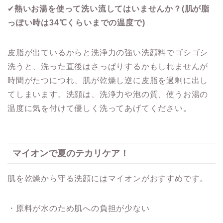
✔
熱いお湯を使って洗い流してはいませんか？
(
肌が脂
っぽい時は
34
℃
くらいまでの温度で
)
皮脂が出ているからと洗浄力の強い洗顔料でゴシゴシ
洗うと、洗った直後はさっぱりするかもしれませんが
時間がたつにつれ、肌が乾燥し逆に皮脂を過剰に出し
てしまいます。洗顔は、洗浄力や泡の質、使うお湯の
温度に気を付けて優しく洗ってあげてください。
マイオンで夏のテカリケア！
肌を乾燥から守る洗顔にはマイオンがおすすめです。
・原料が水のため肌への負担が少ない