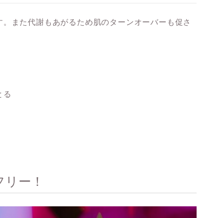
す。また代謝もあがるため肌のターンオーバーも促さ
とる
フリー！