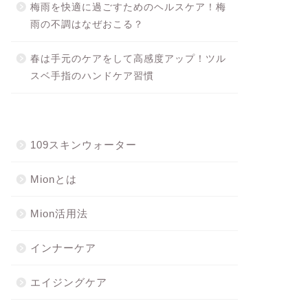
梅雨を快適に過ごすためのヘルスケア！梅
雨の不調はなぜおこる？
春は手元のケアをして高感度アップ！ツル
スベ手指のハンドケア習慣
109スキンウォーター
Mionとは
Mion活用法
インナーケア
エイジングケア