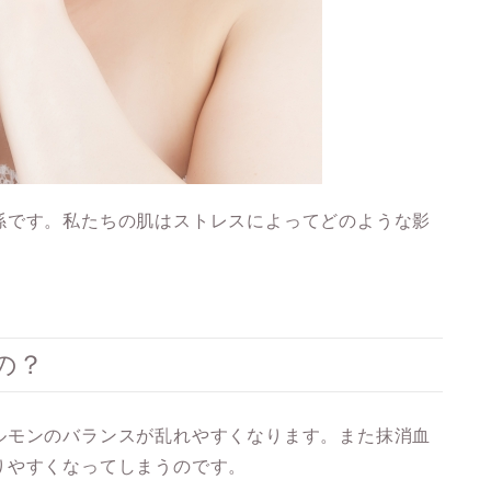
係です。私たちの肌はストレスによってどのような影
の？
ルモンのバランスが乱れやすくなります。また抹消血
りやすくなってしまうのです。