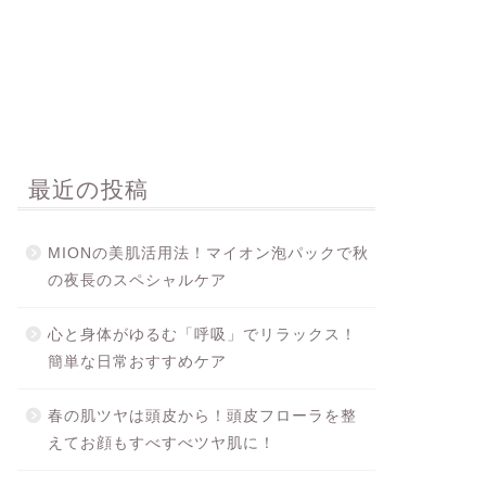
最近の投稿
MIONの美肌活用法！マイオン泡パックで秋
の夜長のスペシャルケア
心と身体がゆるむ「呼吸」でリラックス！
簡単な日常おすすめケア
春の肌ツヤは頭皮から！頭皮フローラを整
えてお顔もすべすべツヤ肌に！