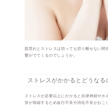
肌荒れとストレスは切っても切り離せない関
響がでてくるのでしょうか。
ストレスがかかるとどうなる
ストレスが必要以上にかかると自律神経やホ
管が収縮するため血行不良や消化不良がおこ