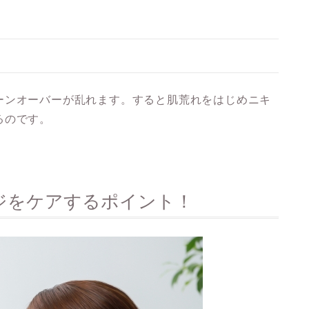
ーンオーバーが乱れます。すると肌荒れをはじめニキ
るのです。
ジをケアするポイント！