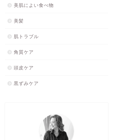
美肌によい食べ物
美髪
肌トラブル
角質ケア
頭皮ケア
黒ずみケア